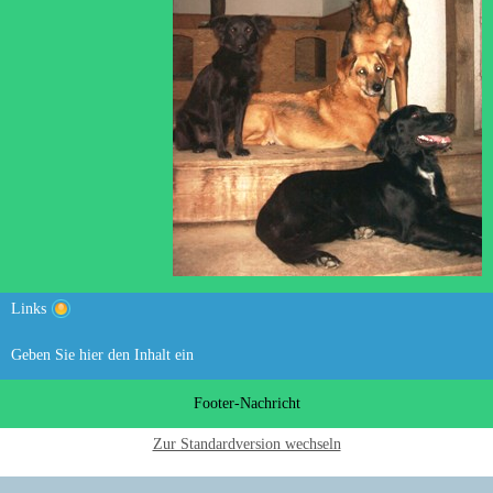
Links
Geben Sie hier den Inhalt ein
Footer-Nachricht
Zur Standardversion wechseln