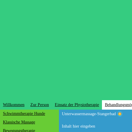
Willkommen
Zur Person
Einsatz der Physiotherapie
Behandlungsmög
Schwimmtherapie Hunde
Unterwassermassage-Stangerbad
Klassische Massage
Inhalt hier eingeben
Bewegungstherapie