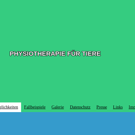
PHYSIOTHERAPIE FÜR TIERE
lichkeiten
Fallbeispiele
Galerie
Datenschutz
Presse
Links
Imp